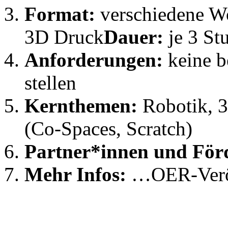
Format:
verschiedene W
3D Druck
Dauer:
je 3 St
Anforderungen:
keine b
stellen
Kernthemen:
Robotik, 
(Co-Spaces, Scratch)
Partner*innen und För
Mehr Infos:
…OER-Veröf