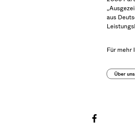
„Ausgezeic
aus Deuts
Leistungsk
Für mehr 
Über uns