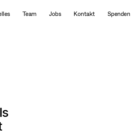
lles
Team
Jobs
Kontakt
Spenden
ls
t