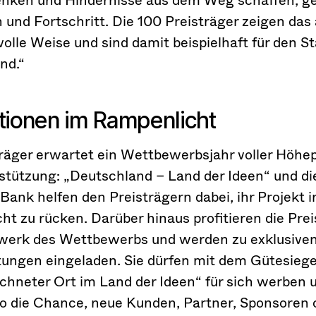
 und Fortschritt. Die 100 Preisträger zeigen das 
olle Weise und sind damit beispielhaft für den S
nd.“
tionen im Rampenlicht
träger erwartet ein Wettbewerbsjahr voller Höhe
stützung: „Deutschland – Land der Ideen“ und di
ank helfen den Preisträgern dabei, ihr Projekt i
t zu rücken. Darüber hinaus profitieren die Prei
erk des Wettbewerbs und werden zu exklusive
tungen eingeladen. Sie dürfen mit dem Gütesiege
chneter Ort im Land der Ideen“ für sich werben 
so die Chance, neue Kunden, Partner, Sponsoren 