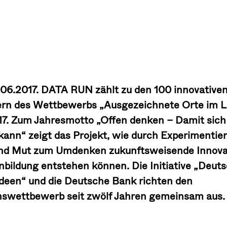
6.06.2017. DATA RUN zählt zu den 100 innovative
ern des Wettbewerbs „Ausgezeichnete Orte im L
17. Zum Jahresmotto „Offen denken – Damit sic
kann“ zeigt das Projekt, wie durch Experimentier
nd Mut zum Umdenken zukunftsweisende Innova
nbildung entstehen können. Die Initiative „Deut
Ideen“ und die Deutsche Bank richten den
nswettbewerb seit zwölf Jahren gemeinsam aus.