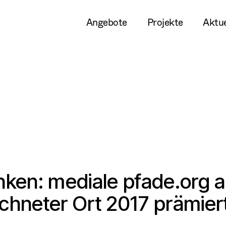
Angebote
Projekte
Aktue
ken: mediale pfade.org a
chneter Ort 2017 prämier