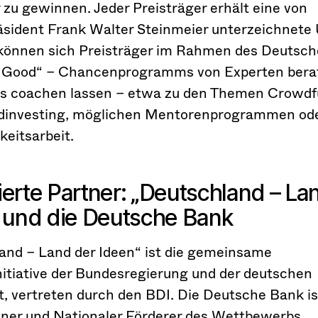
 zu gewinnen. Jeder Preisträger erhält eine von
sident Frank Walter Steinmeier unterzeichnete 
können sich Preisträger im Rahmen des Deutsc
 Good“ – Chancenprogramms von Experten berat
 coachen lassen – etwa zu den Themen Crowdf
investing, möglichen Mentorenprogrammen ode
keitsarbeit.
erte Partner: „Deutschland – La
 und die Deutsche Bank
and – Land der Ideen“ ist die gemeinsame
nitiative der Bundesregierung und der deutschen
, vertreten durch den BDI. Die Deutsche Bank ist
ner und Nationaler Förderer des Wettbewerbs