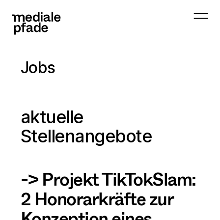
Jobs
aktuelle
Stellenangebote
->
Projekt TikTokSlam:
2 Honorarkräfte zur
Konzeption eines