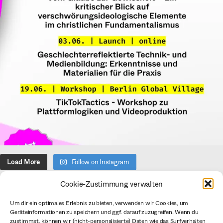
Load More
Follow on Instagram
Cookie-Zustimmung verwalten
Über uns
Um dir ein optimales Erlebnis zu bieten, verwenden wir Cookies, um
Geräteinformationen zu speichern und ggf. darauf zuzugreifen. Wenn du
Verein
zustimmst, können wir (nicht-personalisierte) Daten wie das Surfverhalten