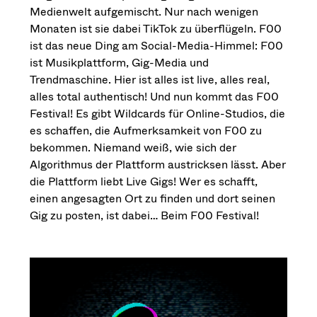
Medienwelt aufgemischt. Nur nach wenigen
Monaten ist sie dabei TikTok zu überflügeln. F00
ist das neue Ding am Social-Media-Himmel: F00
ist Musikplattform, Gig-Media und
Trendmaschine. Hier ist alles ist live, alles real,
alles total authentisch! Und nun kommt das F00
Festival! Es gibt Wildcards für Online-Studios, die
es schaffen, die Aufmerksamkeit von F00 zu
bekommen. Niemand weiß, wie sich der
Algorithmus der Plattform austricksen lässt. Aber
die Plattform liebt Live Gigs! Wer es schafft,
einen angesagten Ort zu finden und dort seinen
Gig zu posten, ist dabei… Beim F00 Festival!