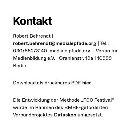
Kontakt
Robert Behrendt |
robert.behrendt@medialepfade.org
| Tel.:
030/55273140 |mediale pfade.org – Verein für
Medienbildung e.V. | Oranienstr. 19a | 10999
Berlin
Download als druckbares PDF
hier
.
Die Entwicklung der Methode „F00 Festival“
wurde im Rahmen des BMBF-geförderten
Verbundprojektes
Dataskop
umgesetzt.