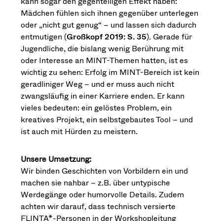
kann sogar den gegenteiligen Effekt haben:
Mädchen fühlen sich ihnen gegenüber unterlegen
oder „nicht gut genug“ – und lassen sich dadurch
entmutigen (
Großkopf 2019: S. 35
). Gerade für
Jugendliche, die bislang wenig Berührung mit
oder Interesse an MINT-Themen hatten, ist es
wichtig zu sehen: Erfolg im MINT-Bereich ist kein
geradliniger Weg – und er muss auch nicht
zwangsläufig in einer Karriere enden. Er kann
vieles bedeuten: ein gelöstes Problem, ein
kreatives Projekt, ein selbstgebautes Tool – und
ist auch mit Hürden zu meistern.
Unsere Umsetzung:
Wir binden Geschichten von Vorbildern ein und
machen sie nahbar – z.B. über untypische
Werdegänge oder humorvolle Details. Zudem
achten wir darauf, dass technisch versierte
FLINTA*-Personen in der Workshopleitung