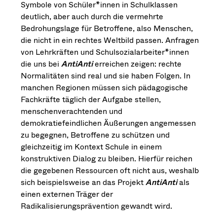
Symbole von Schüler*innen in Schulklassen
deutlich, aber auch durch die vermehrte
Bedrohungslage für Betroffene, also Menschen,
die nicht in ein rechtes Weltbild passen. Anfragen
von Lehrkräften und Schulsozialarbeiter*innen
die uns bei
AntiAnti
erreichen zeigen: rechte
Normalitäten sind real und sie haben Folgen. In
manchen Regionen müssen sich pädagogische
Fachkräfte täglich der Aufgabe stellen,
menschenverachtenden und
demokratiefeindlichen Äußerungen angemessen
zu begegnen, Betroffene zu schützen und
gleichzeitig im Kontext Schule in einem
konstruktiven Dialog zu bleiben. Hierfür reichen
die gegebenen Ressourcen oft nicht aus, weshalb
sich beispielsweise an das Projekt
AntiAnti
als
einen externen Träger der
Radikalisierungsprävention gewandt wird.