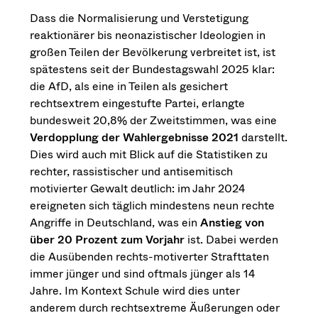
Dass die Normalisierung und Verstetigung
reaktionärer bis neonazistischer Ideologien in
großen Teilen der Bevölkerung verbreitet ist, ist
spätestens seit der Bundestagswahl 2025 klar:
die AfD, als eine in Teilen als gesichert
rechtsextrem eingestufte Partei, erlangte
bundesweit 20,8% der Zweitstimmen, was eine
Verdopplung der Wahlergebnisse 2021
darstellt.
Dies wird auch mit Blick auf die Statistiken zu
rechter, rassistischer und antisemitisch
motivierter Gewalt deutlich: im Jahr 2024
ereigneten sich täglich mindestens neun rechte
Angriffe in Deutschland, was ein
Anstieg von
über 20 Prozent zum Vorjahr
ist. Dabei werden
die Ausübenden rechts-motiverter Strafttaten
immer jünger und sind oftmals jünger als 14
Jahre. Im Kontext Schule wird dies unter
anderem durch rechtsextreme Äußerungen oder