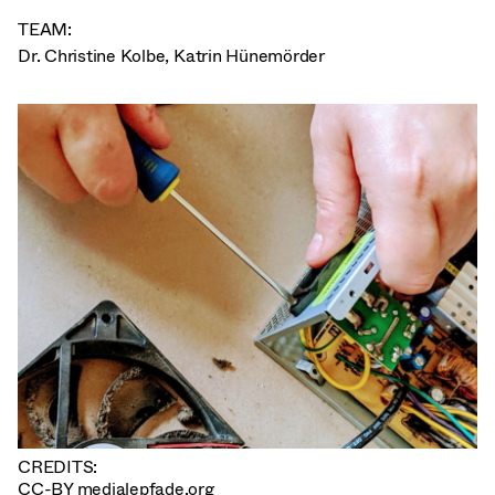
TEAM:
Dr. Christine Kolbe
,
Katrin Hünemörder
CREDITS:
CC-BY medialepfade.org