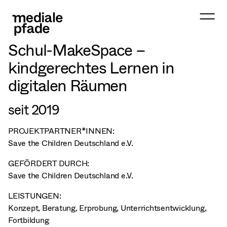
Schul-MakeSpace –
kindgerechtes Lernen in
digitalen Räumen
seit 2019
PROJEKTPARTNER*INNEN:
Save the Children Deutschland e.V.
GEFÖRDERT DURCH:
Save the Children Deutschland e.V.
LEISTUNGEN:
Konzept, Beratung, Erprobung, Unterrichtsentwicklung,
Fortbildung