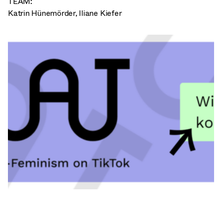
TEAM:
Katrin Hünemörder
,
Iliane Kiefer