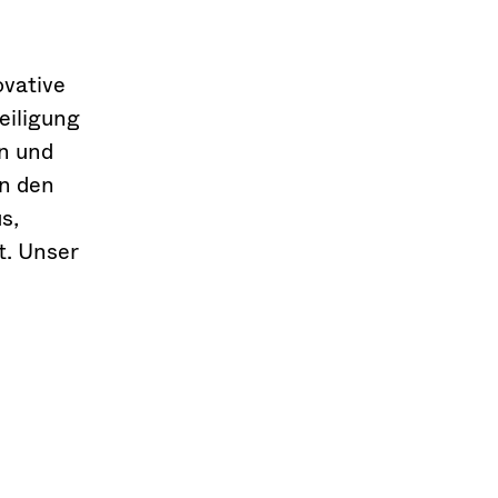
vative
eiligung
n und
in den
s,
t. Unser