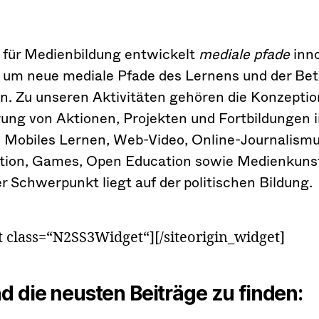
n für Medienbildung entwickelt
mediale pfade
inno
 um neue mediale Pfade des Lernens und der Bet
n. Zu unseren Aktivitäten gehören die Konzeptio
ung von Aktionen, Projekten und Fortbildungen 
 Mobiles Lernen, Web-Video, Online-Journalismu
ation, Games, Open Education sowie Medienkuns
er Schwerpunkt liegt auf der politischen Bildung.
et class=“N2SS3Widget“]
[/siteorigin_widget]
nd die neusten Beiträge zu finden: