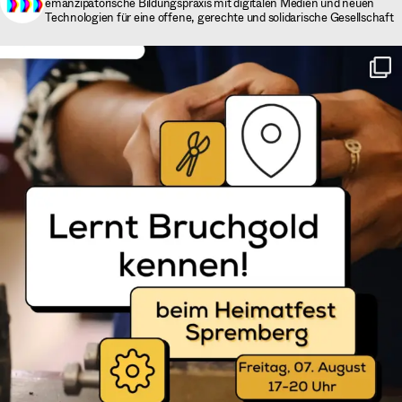
emanzipatorische Bildungspraxis mit digitalen Medien und neuen
Technologien für eine offene, gerechte und solidarische Gesellschaft