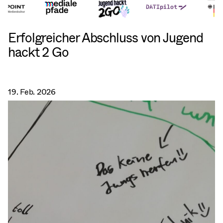
Erfolgreicher Abschluss von Jugend
hackt 2 Go
19. Feb. 2026