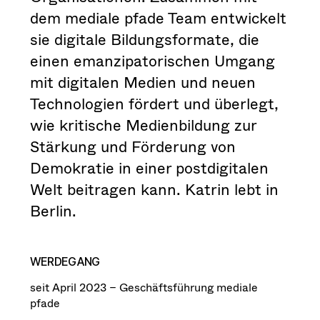
dem mediale pfade Team entwickelt
sie digitale Bildungsformate, die
einen emanzipatorischen Umgang
mit digitalen Medien und neuen
Technologien fördert und überlegt,
wie kritische Medienbildung zur
Stärkung und Förderung von
Demokratie in einer postdigitalen
Welt beitragen kann. Katrin lebt in
Berlin.
WERDEGANG
seit April 2023 – Geschäftsführung mediale
pfade