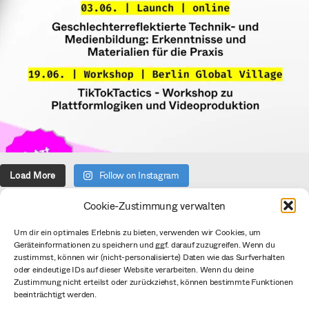
Load More
Follow on Instagram
Cookie-Zustimmung verwalten
Über uns
Um dir ein optimales Erlebnis zu bieten, verwenden wir Cookies, um
Geräteinformationen zu speichern und ggf. darauf zuzugreifen. Wenn du
Verein
zustimmst, können wir (nicht-personalisierte) Daten wie das Surfverhalten
Datenschutzerklärung
oder eindeutige IDs auf dieser Website verarbeiten. Wenn du deine
Zustimmung nicht erteilst oder zurückziehst, können bestimmte Funktionen
Impressum
beeinträchtigt werden.