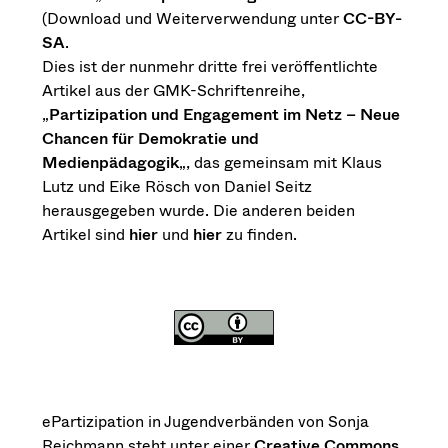
(Download und Weiterverwendung unter
CC-BY-
SA
.
Dies ist der nunmehr dritte frei veröffentlichte
Artikel aus der GMK-Schriftenreihe,
„
Partizipation und Engagement im Netz – Neue
Chancen für Demokratie und
Medienpädagogik
„, das gemeinsam mit Klaus
Lutz und Eike Rösch von Daniel Seitz
herausgegeben wurde. Die anderen beiden
Artikel sind
hier
und
hier
zu finden.
ePartizipation in Jugendverbänden von Sonja
Reichmann steht unter einer
Creative Commons