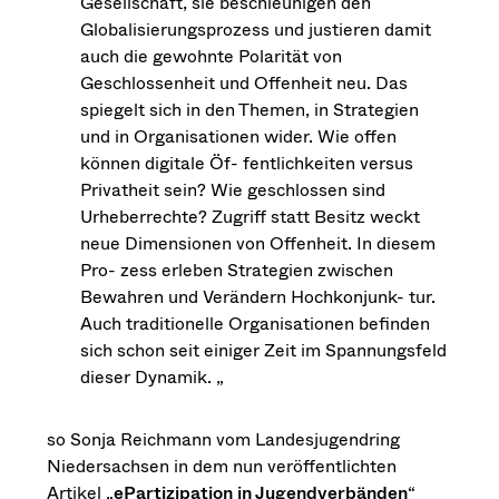
Gesellschaft, sie beschleunigen den
Globalisierungsprozess und justieren damit
auch die gewohnte Polarität von
Geschlossenheit und Offenheit neu. Das
spiegelt sich in den Themen, in Strategien
und in Organisationen wider. Wie offen
können digitale Öf- fentlichkeiten versus
Privatheit sein? Wie geschlossen sind
Urheberrechte? Zugriff statt Besitz weckt
neue Dimensionen von Offenheit. In diesem
Pro- zess erleben Strategien zwischen
Bewahren und Verändern Hochkonjunk- tur.
Auch traditionelle Organisationen befinden
sich schon seit einiger Zeit im Spannungsfeld
dieser Dynamik. „
so Sonja Reichmann vom Landesjugendring
Niedersachsen in dem nun veröffentlichten
Artikel „
ePartizipation in Jugendverbänden
“