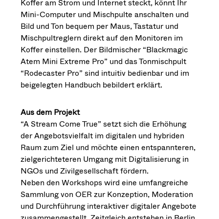
Koffer am Strom und Internet steckt, könnt Ihr
Mini-Computer und Mischpulte anschalten und
Bild und Ton bequem per Maus, Tastatur und
Mischpultreglern direkt auf den Monitoren im
Koffer einstellen. Der Bildmischer “Blackmagic
Atem Mini Extreme Pro” und das Tonmischpult
“Rodecaster Pro” sind intuitiv bedienbar und im
beigelegten Handbuch bebildert erklärt.
Aus dem Projekt
“A Stream Come True” setzt sich die Erhöhung
der Angebotsvielfalt im digitalen und hybriden
Raum zum Ziel und möchte einen entspannteren,
zielgerichteteren Umgang mit Digitalisierung in
NGOs und Zivilgesellschaft fördern.
Neben den Workshops wird eine umfangreiche
Sammlung von OER zur Konzeption, Moderation
und Durchführung interaktiver digitaler Angebote
zusammengestellt. Zeitgleich entstehen in Berlin