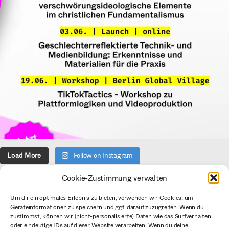
Load More
Follow on Instagram
Cookie-Zustimmung verwalten
Über uns
Um dir ein optimales Erlebnis zu bieten, verwenden wir Cookies, um
Geräteinformationen zu speichern und ggf. darauf zuzugreifen. Wenn du
Verein
zustimmst, können wir (nicht-personalisierte) Daten wie das Surfverhalten
Datenschutzerklärung
oder eindeutige IDs auf dieser Website verarbeiten. Wenn du deine